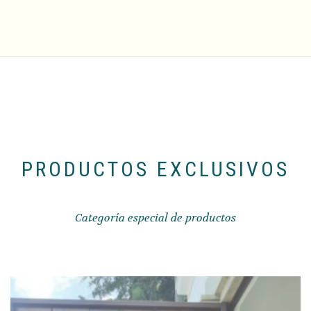
PRODUCTOS EXCLUSIVOS
Categoría especial de productos