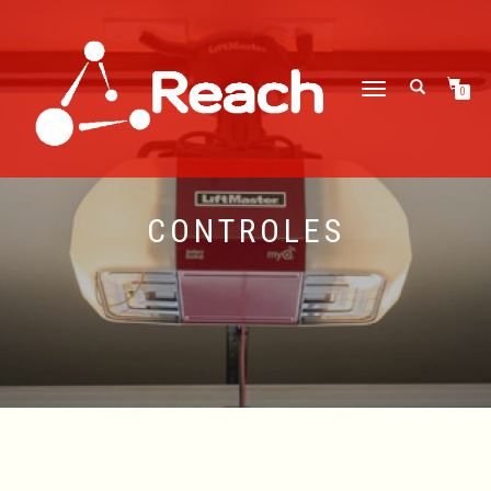
CAMBIAR
0
NAVEGACIÓN
CONTROLES