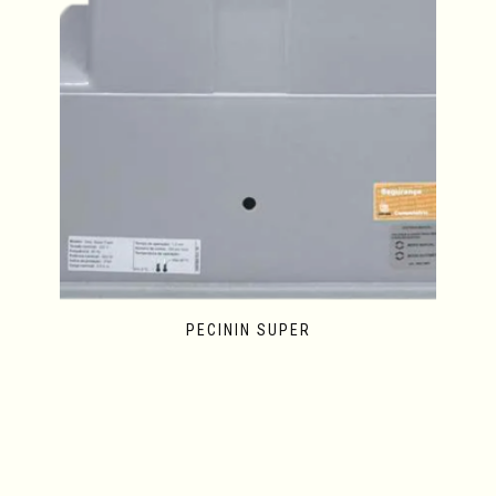
PECININ SUPER