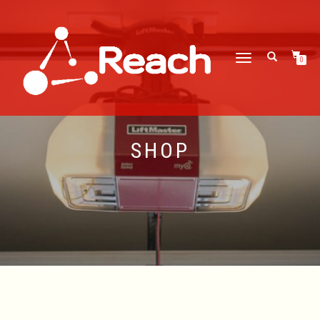
CAMBIAR
0
NAVEGACIÓN
SHOP