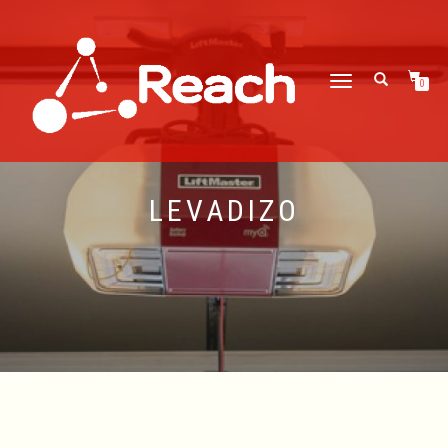
CAMBIAR
0
NAVEGACIÓN
LEVADIZO