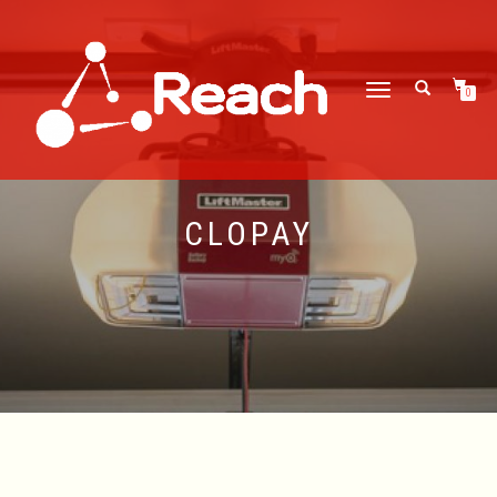
CAMBIAR
0
NAVEGACIÓN
CLOPAY